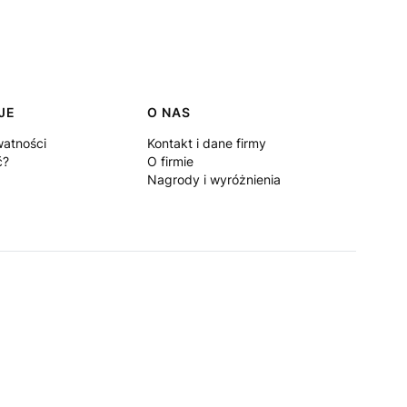
JE
O NAS
watności
Kontakt i dane firmy
ć?
O firmie
Nagrody i wyróżnienia