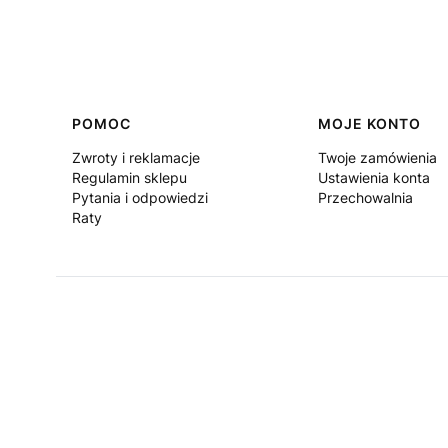
Linki w stopce
POMOC
MOJE KONTO
Zwroty i reklamacje
Twoje zamówienia
Regulamin sklepu
Ustawienia konta
Pytania i odpowiedzi
Przechowalnia
Raty