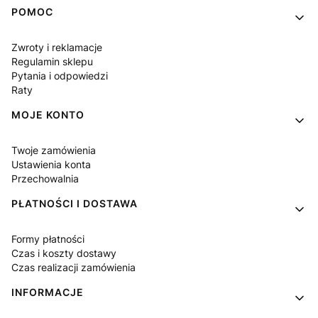
Linki w stopce
POMOC
Zwroty i reklamacje
Regulamin sklepu
Pytania i odpowiedzi
Raty
MOJE KONTO
Twoje zamówienia
Ustawienia konta
Przechowalnia
PŁATNOŚCI I DOSTAWA
Formy płatności
Czas i koszty dostawy
Czas realizacji zamówienia
INFORMACJE